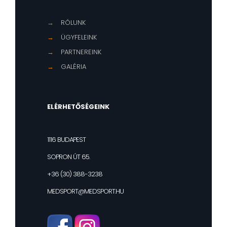
→
RÓLUNK
→
ÜGYFELEINK
→
PARTNEREINK
→
GALÉRIA
ELÉRHETŐSÉGEINK
1116 BUDAPEST
SOPRON ÚT 65.
+36 (30) 388-3238
MEDSPORT@MEDSPORT.HU