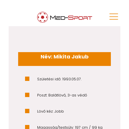
Név: Mikita Jakub
Születési idő: 1993.05.07.
Poszt: Balátlövő, 3-as védő
Lövő kéz: Jobb
Magasság/testsúly: 197 cm / 99 kg