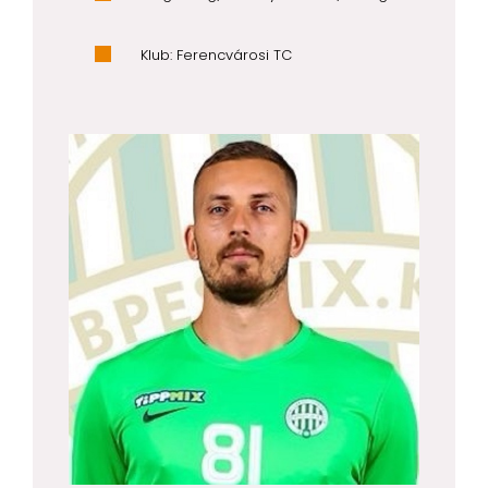
Klub: Ferencvárosi TC