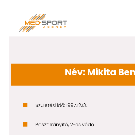
Név: Mikita Be
Születési idő: 1997.12.13.
Poszt: Irányító, 2-es védő