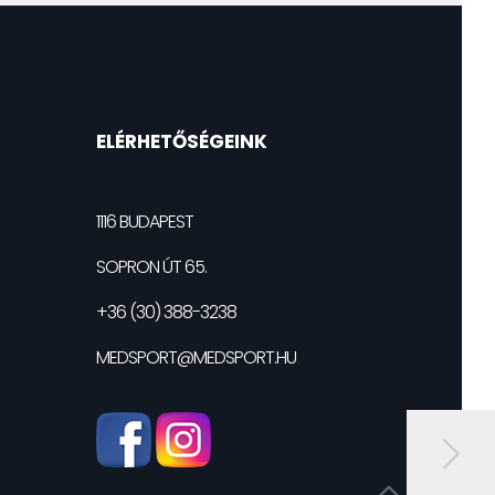
ELÉRHETŐSÉGEINK
1116 BUDAPEST
SOPRON ÚT 65.
+36 (30) 388-3238
MEDSPORT@MEDSPORT.HU