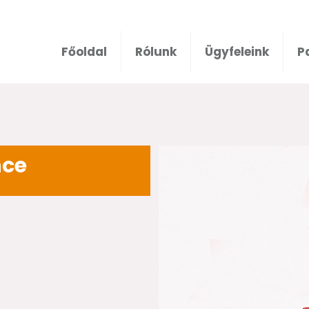
Főoldal
Rólunk
Ügyfeleink
P
nce