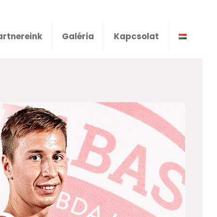
artnereink
Galéria
Kapcsolat