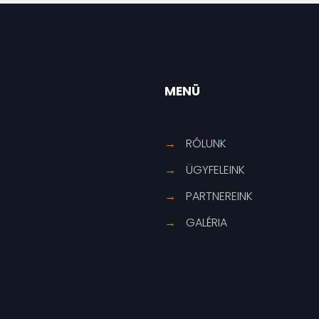
MENÜ
!
→
RÓLUNK
→
ÜGYFELEINK
→
PARTNEREINK
→
GALÉRIA