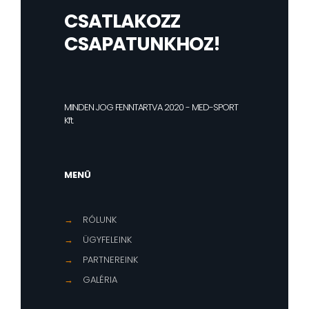
CSATLAKOZZ
CSAPATUNKHOZ!
MINDEN JOG FENNTARTVA 2020 - MED-SPORT
Kft.
MENÜ
→
RÓLUNK
→
ÜGYFELEINK
→
PARTNEREINK
→
GALÉRIA