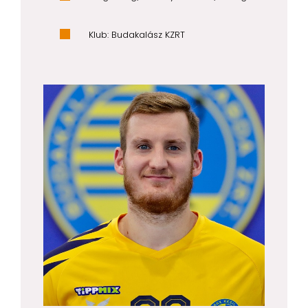
Klub: Budakalász KZRT