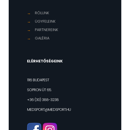
→
RÓLUNK
→
ÜGYFELEINK
→
PARTNEREINK
→
GALÉRIA
ELÉRHETŐSÉGEINK
1116 BUDAPEST
SOPRON ÚT 65.
+36 (30) 388-3238
MEDSPORT@MEDSPORT.HU