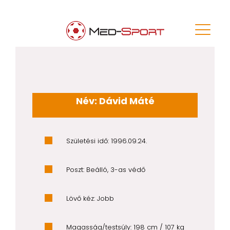
Név: Dávid Máté
Születési idő: 1996.09.24.
Poszt: Beálló, 3-as védő
Lövő kéz: Jobb
Magasság/testsúly: 198 cm / 107 kg