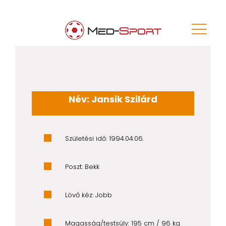
Név: Jansik Szilárd
Születési idő: 1994.04.06.
Poszt: Bekk
Lövő kéz: Jobb
Magasság/testsúly: 195 cm / 96 kg