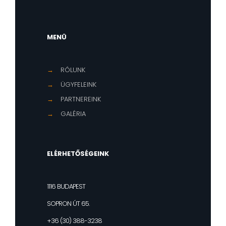
MENÜ
→
RÓLUNK
→
ÜGYFELEINK
→
PARTNEREINK
→
GALÉRIA
ELÉRHETŐSÉGEINK
1116 BUDAPEST
SOPRON ÚT 65.
+36 (30) 388-3238