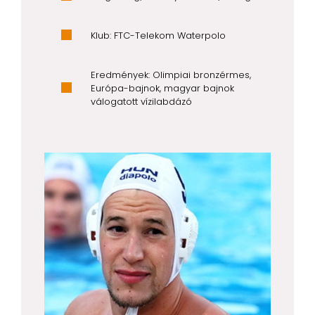
Klub: FTC-Telekom Waterpolo
Eredmények: Olimpiai bronzérmes,
Európa-bajnok, magyar bajnok
válogatott vízilabdázó