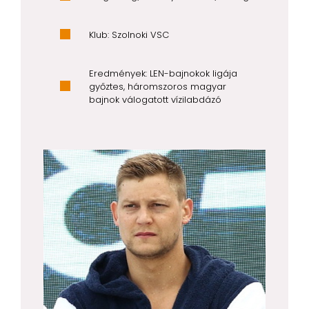
Klub: Szolnoki VSC
Eredmények: LEN-bajnokok ligája
győztes, háromszoros magyar
bajnok válogatott vízilabdázó