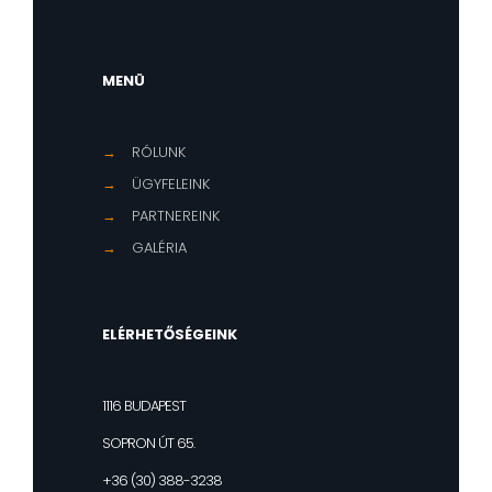
MENÜ
→
RÓLUNK
→
ÜGYFELEINK
→
PARTNEREINK
→
GALÉRIA
ELÉRHETŐSÉGEINK
1116 BUDAPEST
SOPRON ÚT 65.
+36 (30) 388-3238