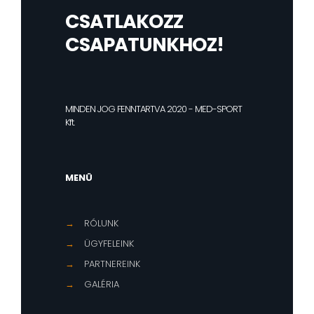
CSATLAKOZZ
CSAPATUNKHOZ!
MINDEN JOG FENNTARTVA 2020 - MED-SPORT
Kft.
MENÜ
→
RÓLUNK
→
ÜGYFELEINK
→
PARTNEREINK
→
GALÉRIA