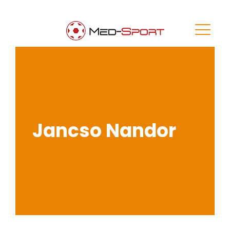
Jancso Nandor