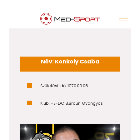
Név: Konkoly Csaba
Születési idő: 1970.09.06.
Klub: HE-DO B.Braun Gyöngyös