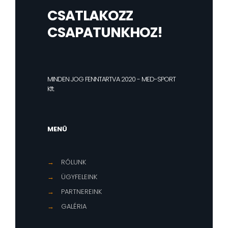
CSATLAKOZZ
CSAPATUNKHOZ!
MINDEN JOG FENNTARTVA 2020 - MED-SPORT
Kft.
MENÜ
→
RÓLUNK
→
ÜGYFELEINK
→
PARTNEREINK
→
GALÉRIA