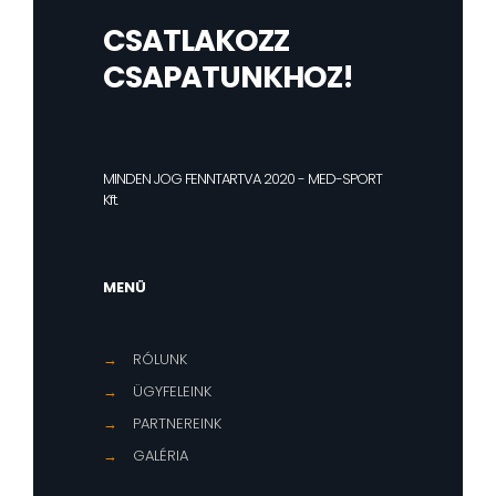
CSATLAKOZZ
CSAPATUNKHOZ!
MINDEN JOG FENNTARTVA 2020 - MED-SPORT
Kft.
MENÜ
→
RÓLUNK
→
ÜGYFELEINK
→
PARTNEREINK
→
GALÉRIA