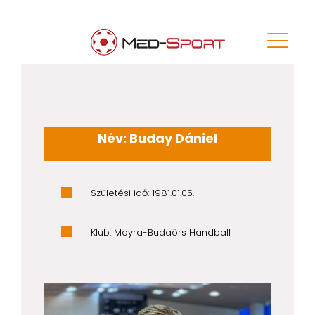
Név: Buday Dániel
Születési idő: 1981.01.05.
Klub: Moyra-Budaörs Handball